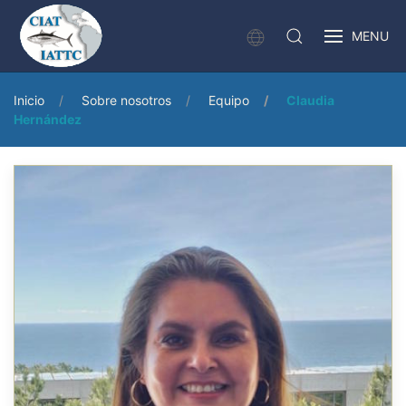
MENU
Inicio
Sobre nosotros
Equipo
Claudia
Hernández