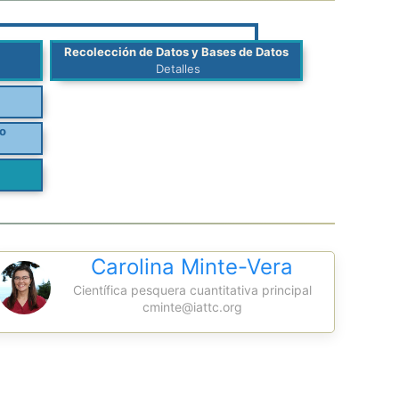
Recolección de Datos y Bases de Datos
Detalles
o
Carolina Minte-Vera
Científica pesquera cuantitativa principal
cminte@iattc.org