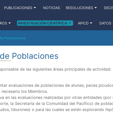
PUBLICACIONES
NOTICIAS
RESOLUCIONES
DECI
ROS
INVESTIGACIÓN CIENTÍFICA
APICD
DATOS
de Poblaciones
 de Poblaciones
sponsable de las siguientes áreas principales de actividad:
ntar evaluaciones de poblaciones de atunes, peces picudos
n necesario los Miembros.
a en las evaluaciones realizadas por otras entidades (por 
orte, la Secretaría de la Comunidad del Pacífico) de pobla
cudos, tiburones) o para las cuales se estén explorando hip