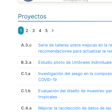
Proyectos
1
2
3
4
5
A.3.c
Serie de talleres sobre mejoras en la 
recomendaciones para actualizar la re
B.3.a
Estudio piloto de Umbrales Individual
C.1.a
Investigación del sesgo en la composi
COVID-19
C.1.b
Evaluación del diseño de muestreo par
tropicales
C.4.a
Mejorar la recolección de datos de la