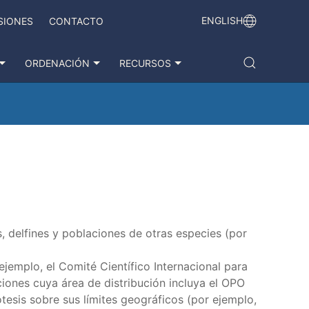
ENGLISH
SIONES
CONTACTO
ORDENACIÓN
RECURSOS
, delfines y poblaciones de otras especies (por
ejemplo, el Comité Científico Internacional para
ciones cuya área de distribución incluya el OPO
ótesis sobre sus límites geográficos (por ejemplo,