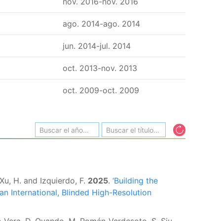
nov. 2016
-
nov. 2016
ago. 2014
-
ago. 2014
jun. 2014
-
jul. 2014
oct. 2013
-
nov. 2013
oct. 2009
-
oct. 2009
, Xu, H. and Izquierdo, F.
2025
.
‘Building the
n International, Blinded High-Resolution