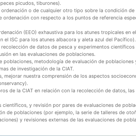
 peces picudos, tiburones).
 ordenación o de cualquier otro tipo sobre la condición de 
e ordenación con respecto a los puntos de referencia espec
rdenación (EEO) exhaustiva para los atunes tropicales en 
 el ISC para los atunes albacora y aleta azul del Pacífico).
 recolección de datos de pesca y experimentos científicos 
usión en las evaluaciones de poblaciones.
de poblaciones, metodología de evaluación de poblaciones 
mas de investigación de la CIAT.
s, mejorar nuestra comprensión de los aspectos socioecon
onservancy).
s de la CIAT en relación con la recolección de datos, las 
s científicos, y revisión por pares de evaluaciones de pobla
ón de poblaciones (por ejemplo, la serie de talleres de ot
iones) y revisiones externas de las evaluaciones de pobla