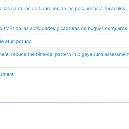
 las capturas de tiburones de las pesquerías artesanales
co (ME) de las actividades y capturas de buques cerqueros
 de atún patudo
ent: reduce the bimodal pattern in bigeye tuna assessmen
ssment