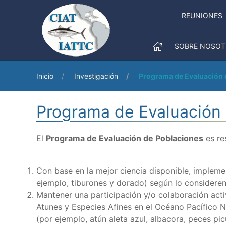
REUNIONES
SOBRE NOSOT
Inicio
Investigación
Programa de Evaluación 
Programa de Evaluación
El
Programa de Evaluación de Poblaciones
es re
Con base en la mejor ciencia disponible, impleme
ejemplo, tiburones y dorado) según lo considere
Mantener una participación y/o colaboración activ
Atunes y Especies Afines en el Océano Pacífico N
(por ejemplo, atún aleta azul, albacora, peces pi