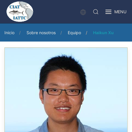
MENU
Inicio
Sobre nosotros
Equipo
Haikun Xu