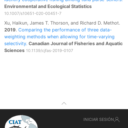
Environmental and Ecological Statistics
10.1007/s10651-020-00451-7
Xu, Haikun, James T. Thorson, and Richard D. Methot.
2019
.
Comparing the performance of three data-
weighting methods when allowing for time-varying
selectivity.
Canadian Journal of Fisheries and Aquatic
Sciences
10.1139/cjfas-2019-0107
INICIAR SESIÓN