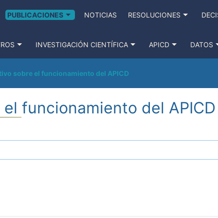
PUBLICACIONES
NOTICIAS
RESOLUCIONES
DECI
TROS
INVESTIGACIÓN CIENTÍFICA
APICD
DATOS
tivo sobre el funcionamiento del APICD
e el funcionamiento del APICD