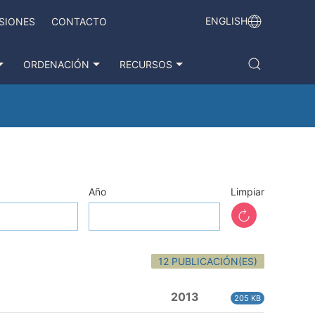
ENGLISH
SIONES
CONTACTO
ORDENACIÓN
RECURSOS
Año
Limpiar
12 PUBLICACIÓN(ES)
2013
205 KB