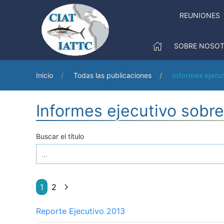
REUNIONES
SOBRE NOSO
Inicio
Todas las publicaciones
Informes ejecu
Informes ejecutivo sobr
Buscar el título
1
2
Reporte Ejecutivo 2013