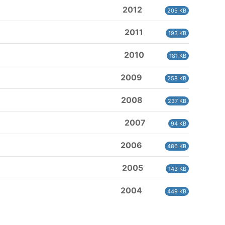
2012
205 KB
2011
193 KB
2010
181 KB
2009
258 KB
2008
237 KB
2007
94 KB
2006
486 KB
2005
143 KB
2004
449 KB