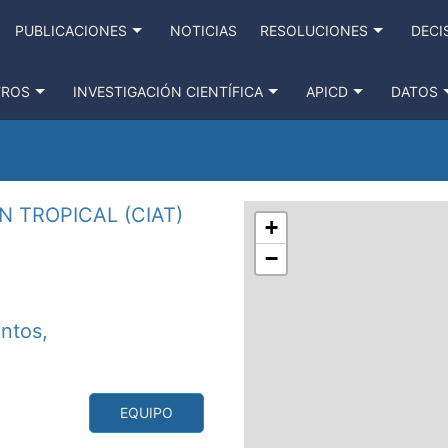
PUBLICACIONES
NOTICIAS
RESOLUCIONES
DECI
TROS
INVESTIGACIÓN CIENTÍFICA
APICD
DATOS
 TROPICAL (CIAT)
+
−
antos,
EQUIPO