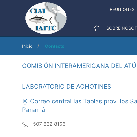
REUNIONES
SOBRE NOSO
Inicio
Contacto
COMISIÓN INTERAMERICANA DEL ATÚN
LABORATORIO DE ACHOTINES
Correo central las Tablas prov. los S
Panamá
+507 832 8166