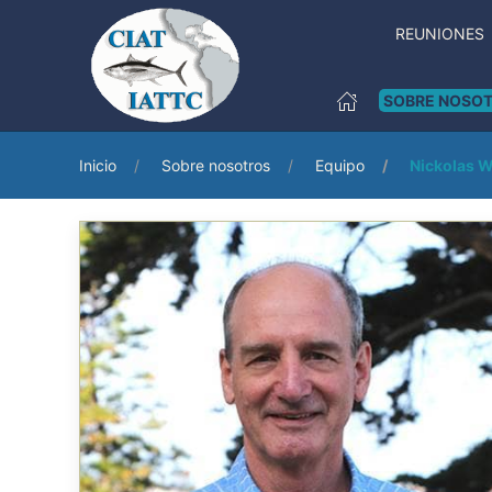
REUNIONES
SOBRE NOSO
Inicio
Sobre nosotros
Equipo
Nickolas W