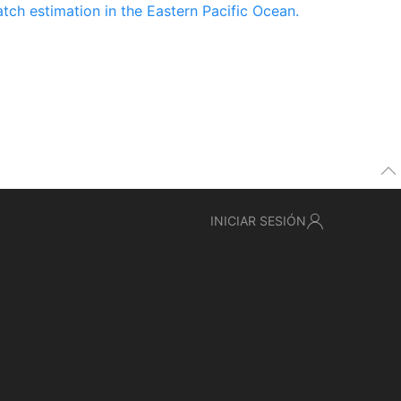
tch estimation in the Eastern Pacific Ocean.
INICIAR SESIÓN