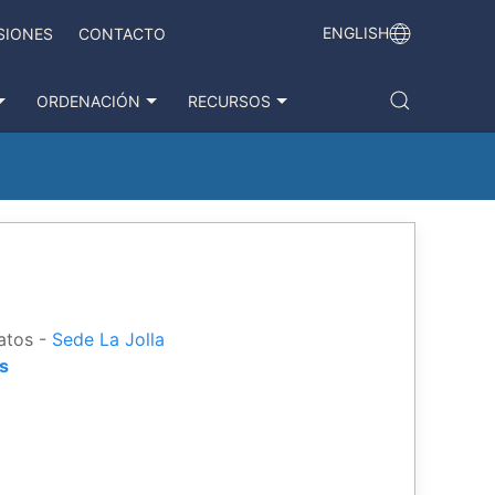
ENGLISH
SIONES
CONTACTO
ORDENACIÓN
RECURSOS
datos -
Sede La Jolla
s