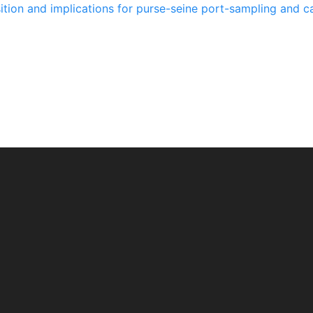
tion and implications for purse-seine port-sampling and ca