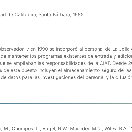
dad de California, Santa Bárbara, 1985.
servador, y en 1990 se incorporó al personal de La Jolla 
 de mantener los programas existentes de entrada y edición
 se ampliaban las responsabilidades de la CIAT. Desde 20
 de este puesto incluyen el almacenamiento seguro de las 
 de datos para las investigaciones del personal y la difusi
M., Chompoy, L., Vogel, N.W., Maunder, M.N., Wiley, B.A., A