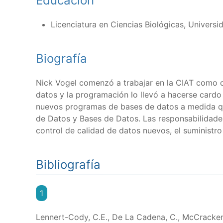
Educación
Licenciatura en Ciencias Biológicas, Universi
Biografía
Nick Vogel comenzó a trabajar en la CIAT como ob
datos y la programación lo llevó a hacerse cardo
nuevos programas de bases de datos a medida que
de Datos y Bases de Datos. Las responsabilidades
control de calidad de datos nuevos, el suministro
Bibliografía
1
Lennert-Cody, C.E., De La Cadena, C., McCracken, 