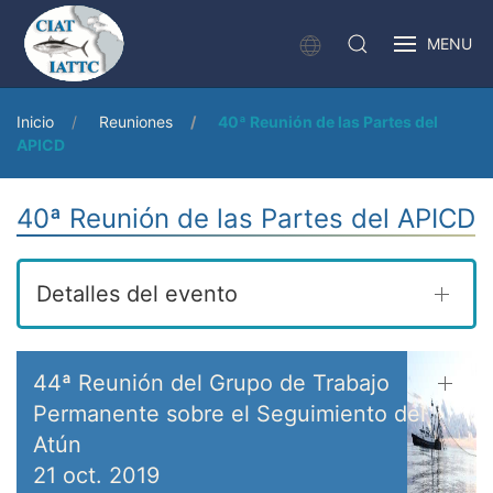
MENU
Inicio
Reuniones
40ª Reunión de las Partes del
APICD
40ª Reunión de las Partes del APICD
Detalles del evento
44ª Reunión del Grupo de Trabajo
Permanente sobre el Seguimiento del
Atún
21 oct. 2019