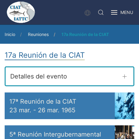
MENU
Inicio
Reuniones
17a Reunión de la CIAT
17a Reunión de la CIAT
Detalles del evento
17ª Reunión de la CIAT
23 mar.
-
26 mar. 1965
5ª Reunión Intergubernamental