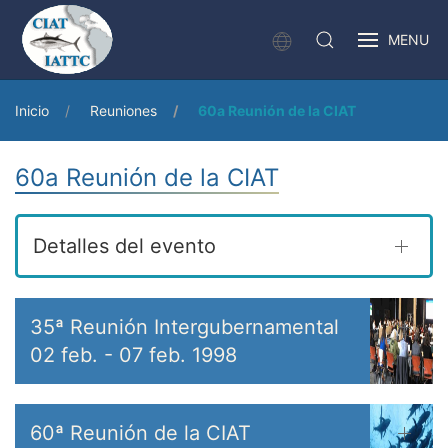
MENU
Inicio
Reuniones
60a Reunión de la CIAT
60a Reunión de la CIAT
Detalles del evento
35ª Reunión Intergubernamental
02 feb.
-
07 feb. 1998
60ª Reunión de la CIAT