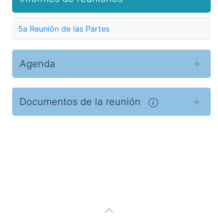
5a Reunión de las Partes
Agenda
Documentos de la reunión