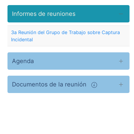
Informes de reuniones
3a Reunión del Grupo de Trabajo sobre Captura
Incidental
Agenda
Documentos de la reunión