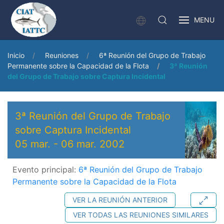
MENU
Inicio
Reuniones
6ª Reunión del Grupo de Trabajo
Permanente sobre la Capacidad de la Flota
3ª Reunión
del Grupo de Trabajo sobre Captura Incidental
3ª Reunión del Grupo de Trabajo
sobre Captura Incidental
05 mar.
-
06 mar. 2002
Evento principal:
6ª Reunión del Grupo de Trabajo
Permanente sobre la Capacidad de la Flota
VER LA REUNIÓN ANTERIOR
VER TODAS LAS REUNIONES SIMILARES