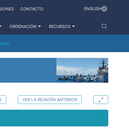
ENGLISH
SIONES
CONTACTO
ORDENACIÓN
RECURSOS
iento
S
VER LA REUNIÓN ANTERIOR