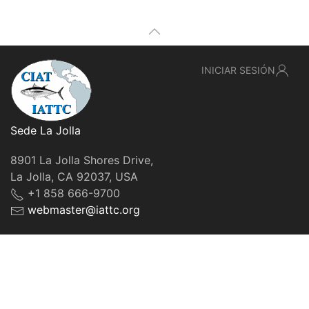
INICIAR SESIÓN
Sede La Jolla
8901 La Jolla Shores Drive,
La Jolla, CA 92037, USA
+1 858 666-9700
webmaster@iattc.org
© IATTC, 2022-2026