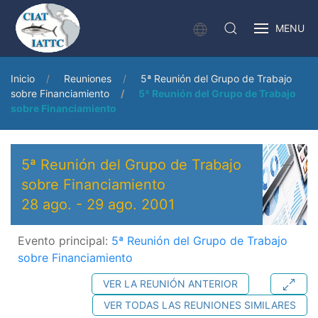
MENU
Inicio
Reuniones
5ª Reunión del Grupo de Trabajo
sobre Financiamiento
5ª Reunión del Grupo de Trabajo
sobre Financiamiento
5ª Reunión del Grupo de Trabajo
sobre Financiamiento
28 ago.
-
29 ago. 2001
Evento principal:
5ª Reunión del Grupo de Trabajo
sobre Financiamiento
VER LA REUNIÓN ANTERIOR
VER TODAS LAS REUNIONES SIMILARES