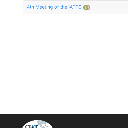
4th Meeting of the IATTC
EN