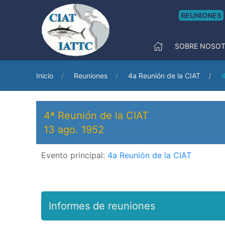
REUNIONES
SOBRE NOSO
Inicio
Reuniones
4a Reunión de la CIAT
4
4ª Reunión de la CIAT
13 ago. 1952
Evento principal:
4a Reunión de la CIAT
Informes de reuniones