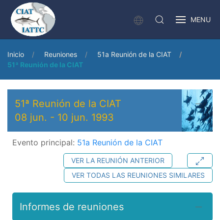
MENU
Inicio
Reuniones
51a Reunión de la CIAT
51ª Reunión de la CIAT
51ª Reunión de la CIAT
08 jun.
-
10 jun. 1993
Evento principal:
51a Reunión de la CIAT
VER LA REUNIÓN ANTERIOR
VER TODAS LAS REUNIONES SIMILARES
Informes de reuniones