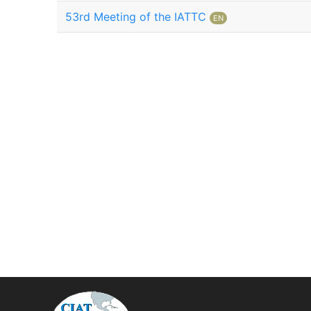
53rd Meeting of the IATTC
EN