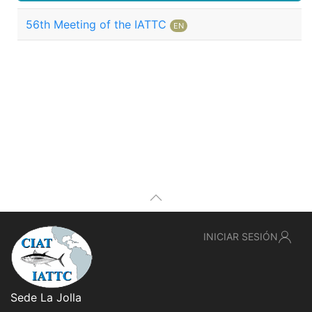
56th Meeting of the IATTC
EN
INICIAR SESIÓN
Sede La Jolla