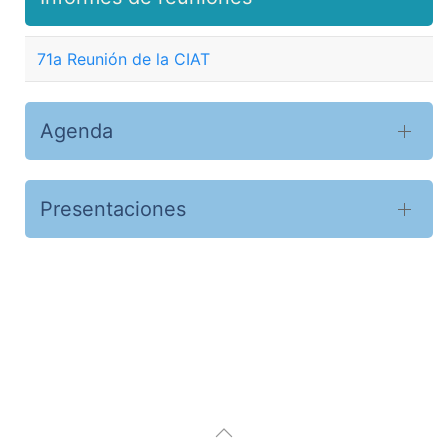
71a Reunión de la CIAT
Agenda
Presentaciones