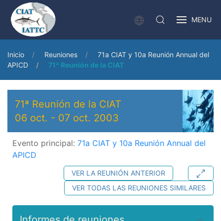
MENU
Inicio
Reuniones
71a CIAT y 10a Reunión Annual del
APICD
71ª Reunión de la CIAT
71ª Reunión de la CIAT
06 oct.
-
07 oct. 2003
Evento principal:
71a CIAT y 10a Reunión Annual del
APICD
VER LA REUNIÓN ANTERIOR
VER TODAS LAS REUNIONES SIMILARES
Informes de reuniones