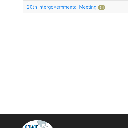
20th Intergovernmental Meeting
EN