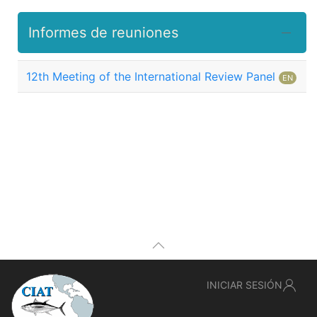
Informes de reuniones
12th Meeting of the International Review Panel
EN
INICIAR SESIÓN