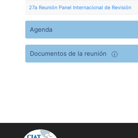
27a Reunión Panel Internacional de Revisión
Agenda
Documentos de la reunión