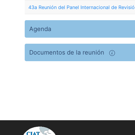
43a Reunión del Panel Internacional de Revisi
Agenda
Documentos de la reunión