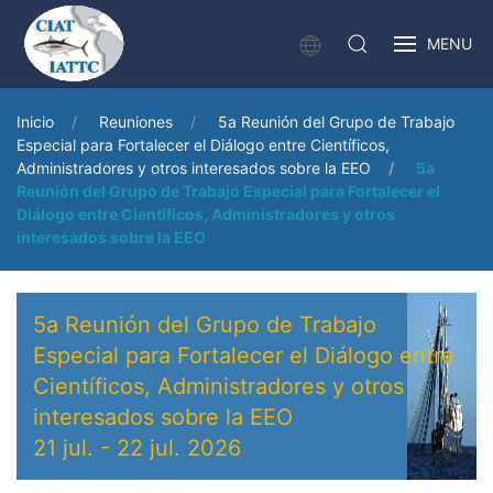
MENU
Inicio
Reuniones
5a Reunión del Grupo de Trabajo
Especial para Fortalecer el Diálogo entre Científicos,
Administradores y otros interesados sobre la EEO
5a
Reunión del Grupo de Trabajo Especial para Fortalecer el
Diálogo entre Científicos, Administradores y otros
interesados sobre la EEO
5a Reunión del Grupo de Trabajo
Especial para Fortalecer el Diálogo entre
Científicos, Administradores y otros
interesados sobre la EEO
21 jul.
-
22 jul. 2026