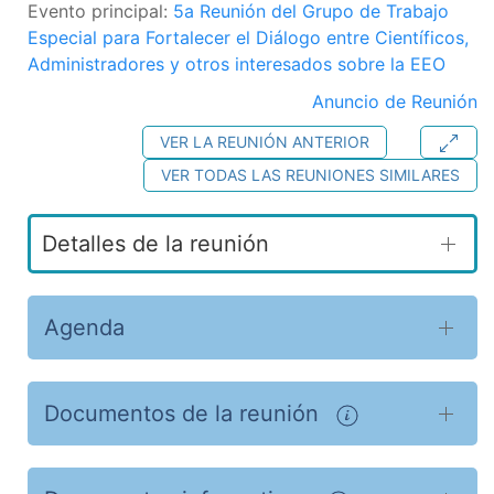
Evento principal:
5a Reunión del Grupo de Trabajo
Especial para Fortalecer el Diálogo entre Científicos,
Administradores y otros interesados sobre la EEO
Anuncio de Reunión
VER LA REUNIÓN ANTERIOR
VER TODAS LAS REUNIONES SIMILARES
Detalles de la reunión
Agenda
Documentos de la reunión