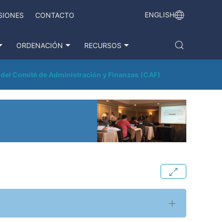
ENGLISH
SIONES
CONTACTO
ORDENACIÓN
RECURSOS
 del Comité de Administración y Finanzas (CAF)