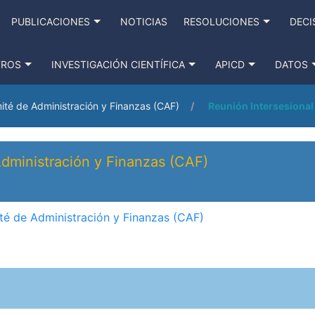
PUBLICACIONES
NOTICIAS
RESOLUCIONES
DECI
TROS
INVESTIGACIÓN CIENTÍFICA
APICD
DATOS
mité de Administración y Finanzas (CAF)
Reunión Intersesional
Administración y Finanzas (CAF)
ité de Administración y Finanzas (CAF)