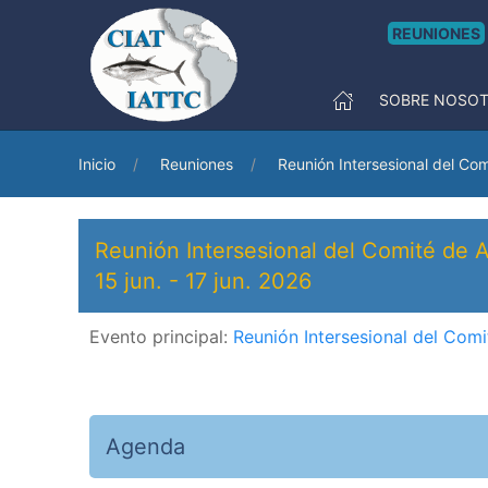
REUNIONES
SOBRE NOSO
Inicio
Reuniones
Reunión Intersesional del Co
Reunión Intersesional del Comité de 
15 jun.
-
17 jun. 2026
Evento principal:
Reunión Intersesional del Com
Agenda