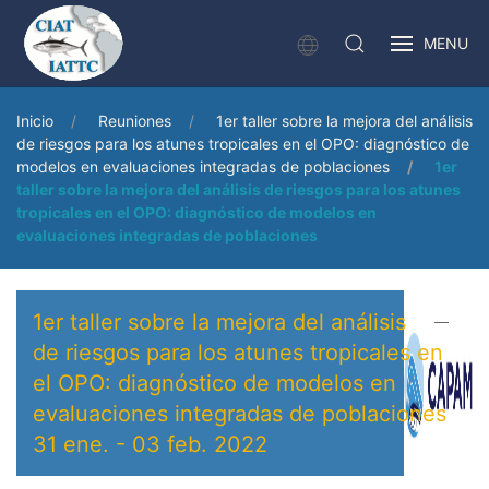
MENU
Inicio
Reuniones
1er taller sobre la mejora del análisis
de riesgos para los atunes tropicales en el OPO: diagnóstico de
modelos en evaluaciones integradas de poblaciones
1er
taller sobre la mejora del análisis de riesgos para los atunes
tropicales en el OPO: diagnóstico de modelos en
evaluaciones integradas de poblaciones
1er taller sobre la mejora del análisis
de riesgos para los atunes tropicales en
el OPO: diagnóstico de modelos en
evaluaciones integradas de poblaciones
31 ene.
-
03 feb. 2022