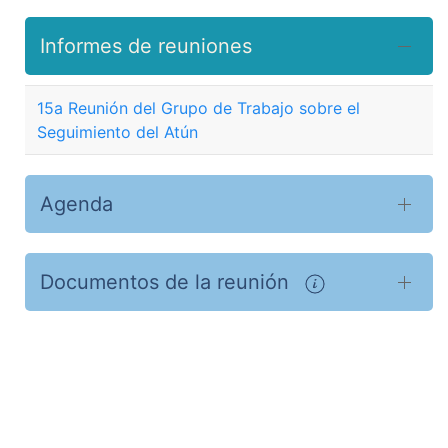
Informes de reuniones
15a Reunión del Grupo de Trabajo sobre el
Seguimiento del Atún
Agenda
Documentos de la reunión