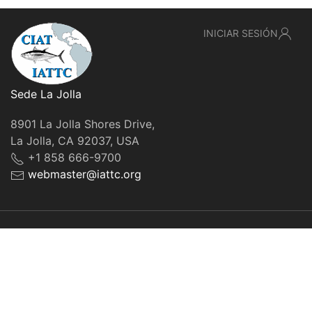
INICIAR SESIÓN
Sede La Jolla
8901 La Jolla Shores Drive,
La Jolla, CA 92037, USA
+1 858 666-9700
webmaster@iattc.org
© IATTC, 2022-2026