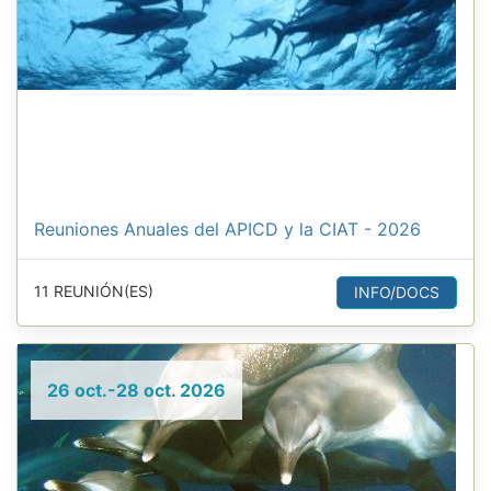
Reuniones Anuales del APICD y la CIAT - 2026
11 REUNIÓN(ES)
INFO/DOCS
26 oct.-28 oct. 2026