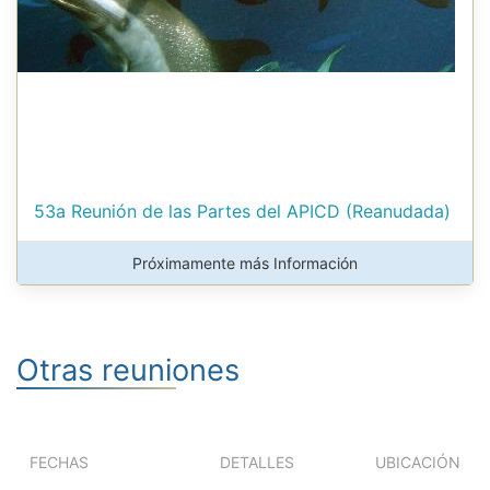
53a Reunión de las Partes del APICD (Reanudada)
Próximamente más Información
Otras reuniones
FECHAS
DETALLES
UBICACIÓN