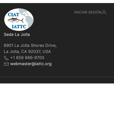
INICIAR SESIÓN
Sede La Jolla
8901 La Jolla Shores Drive,
La Jolla, CA 92037, USA
+1 858 666-9700
webmaster@iattc.org
© IATTC, 2022-2026