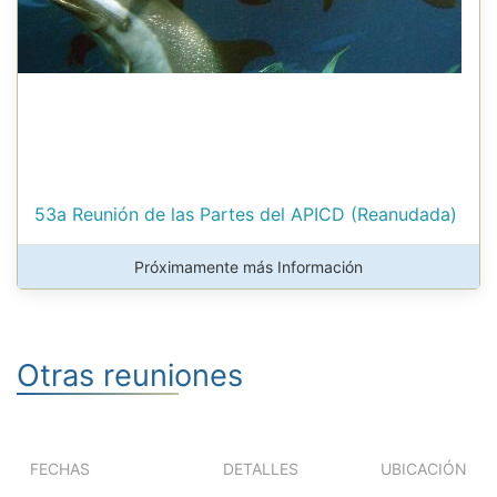
53a Reunión de las Partes del APICD (Reanudada)
Próximamente más Información
Otras reuniones
FECHAS
DETALLES
UBICACIÓN