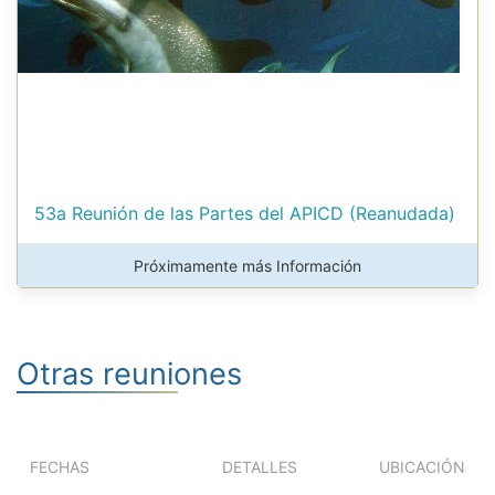
53a Reunión de las Partes del APICD (Reanudada)
Próximamente más Información
Otras reuniones
FECHAS
DETALLES
UBICACIÓN