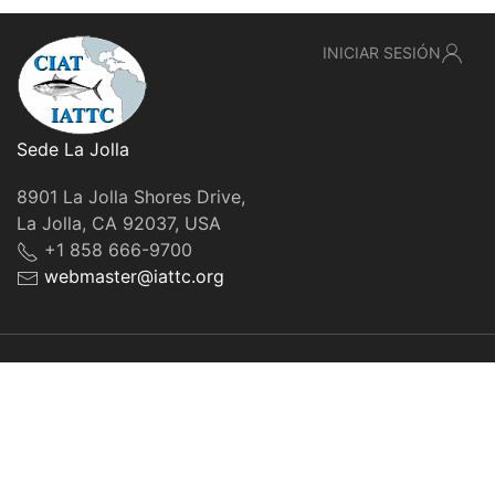
INICIAR SESIÓN
Sede La Jolla
8901 La Jolla Shores Drive,
La Jolla, CA 92037, USA
+1 858 666-9700
webmaster@iattc.org
© IATTC, 2022-2026