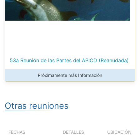
53a Reunión de las Partes del APICD (Reanudada)
Próximamente más Información
Otras reuniones
FECHAS
DETALLES
UBICACIÓN