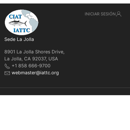
INICIAR SESIÓN
Sede La Jolla
8901 La Jolla Shores Drive,
La Jolla, CA 92037, USA
+1 858 666-9700
webmaster@iattc.org
© IATTC, 2022-2026