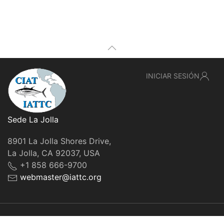
INICIAR SESIÓN
Sede La Jolla
8901 La Jolla Shores Drive,
La Jolla, CA 92037, USA
+1 858 666-9700
webmaster@iattc.org
© IATTC, 2022-2026