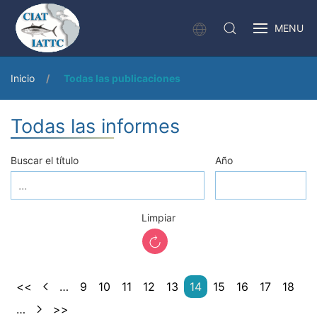
MENU
Inicio
Todas las publicaciones
Todas las informes
Buscar el título
Año
Limpiar
<<
…
9
10
11
12
13
14
15
16
17
18
…
>>