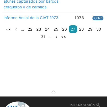
atunes capturados por barcos
cerqueros y de carnada
Informe Anual de la CIAT 1973
1973
2,7 MB
<<
…
22
23
24
25
26
27
28
29
30
31
…
>>
INICIAR SESIÓN