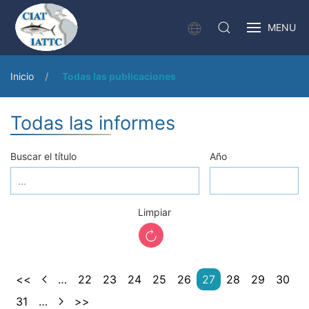
MENU
Inicio
Todas las publicaciones
Todas las informes
Buscar el título
Año
Limpiar
<<
…
22
23
24
25
26
27
28
29
30
31
…
>>