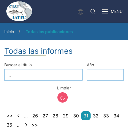
MENU
Inicio
Todas las publicaciones
Todas las informes
Buscar el título
Año
Limpiar
<<
…
26
27
28
29
30
31
32
33
34
35
…
>>