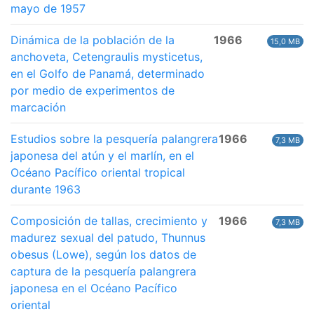
mayo de 1957
Dinámica de la población de la
1966
15,0 MB
anchoveta, Cetengraulis mysticetus,
en el Golfo de Panamá, determinado
por medio de experimentos de
marcación
Estudios sobre la pesquería palangrera
1966
7,3 MB
japonesa del atún y el marlín, en el
Océano Pacífico oriental tropical
durante 1963
Composición de tallas, crecimiento y
1966
7,3 MB
madurez sexual del patudo, Thunnus
obesus (Lowe), según los datos de
captura de la pesquería palangrera
japonesa en el Océano Pacífico
oriental