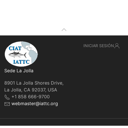
INICIAR SESIÓN
Sede La Jolla
8901 La Jolla Shores Drive,
La Jolla, CA 92037, USA
+1 858 666-9700
webmaster@iattc.org
© IATTC, 2022-2026