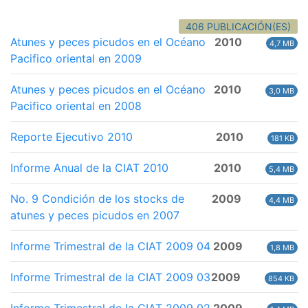
406 PUBLICACIÓN(ES)
Atunes y peces picudos en el Océano
2010
4,7 MB
Pacifico oriental en 2009
Atunes y peces picudos en el Océano
2010
3,0 MB
Pacifico oriental en 2008
Reporte Ejecutivo 2010
2010
181 KB
Informe Anual de la CIAT 2010
2010
5,4 MB
No. 9 Condición de los stocks de
2009
4,4 MB
atunes y peces picudos en 2007
Informe Trimestral de la CIAT 2009 04
2009
1,8 MB
Informe Trimestral de la CIAT 2009 03
2009
854 KB