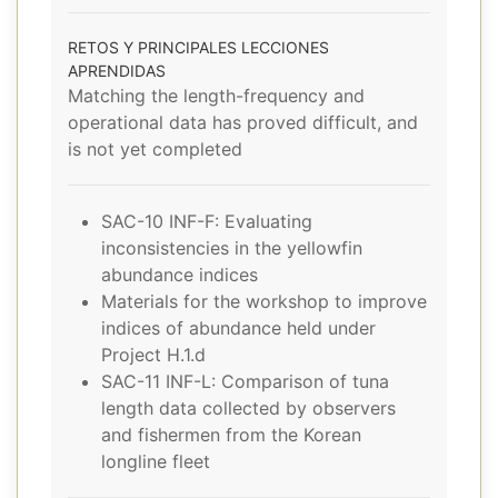
RETOS Y PRINCIPALES LECCIONES
APRENDIDAS
Matching the length-frequency and
operational data has proved difficult, and
is not yet completed
SAC-10 INF-F: Evaluating
inconsistencies in the yellowfin
abundance indices
Materials for the workshop to improve
indices of abundance held under
Project H.1.d
SAC-11 INF-L: Comparison of tuna
length data collected by observers
and fishermen from the Korean
longline fleet