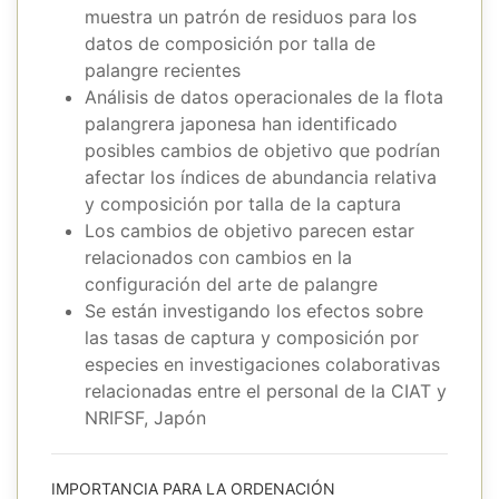
muestra un patrón de residuos para los
datos de composición por talla de
palangre recientes
Análisis de datos operacionales de la flota
palangrera japonesa han identificado
posibles cambios de objetivo que podrían
afectar los índices de abundancia relativa
y composición por talla de la captura
Los cambios de objetivo parecen estar
relacionados con cambios en la
configuración del arte de palangre
Se están investigando los efectos sobre
las tasas de captura y composición por
especies en investigaciones colaborativas
relacionadas entre el personal de la CIAT y
NRIFSF, Japón
IMPORTANCIA PARA LA ORDENACIÓN