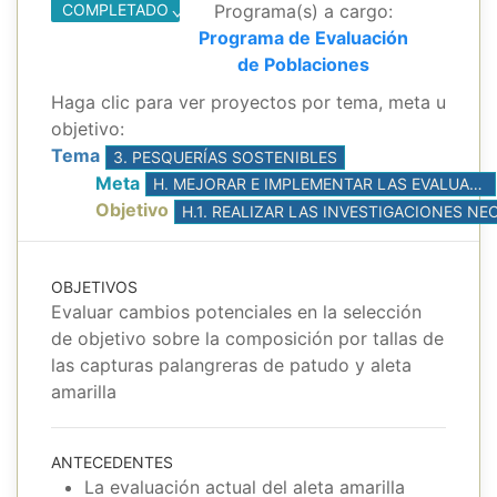
COMPLETADO
Programa(s) a cargo:
Programa de Evaluación
de Poblaciones
Haga clic para ver proyectos por tema, meta u
objetivo:
Tema
3. PESQUERÍAS SOSTENIBLES
Meta
H. MEJORAR E IMPLEMENTAR LAS EVALUACIONES DE POBLACIONES, CON BASE EN LA MEJOR CIENCIA DISPONIBLE
Objetivo
OBJETIVOS
Evaluar cambios potenciales en la selección
de objetivo sobre la composición por tallas de
las capturas palangreras de patudo y aleta
amarilla
ANTECEDENTES
La evaluación actual del aleta amarilla