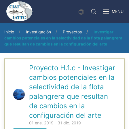
MENU
Inicio
Investigación
Proyectos
Investigar
cambios potenciales en la selectividad de la flota palangrera
que resultan de cambios en la configuración del arte
Proyecto H.1.c - Investigar
cambios potenciales en la
selectividad de la flota
palangrera que resultan
de cambios en la
configuración del arte
01 ene. 2019 - 31 dic. 2019