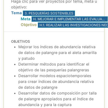
Haga clic para ver proyectos por tema, meta u
objetivo:
Tema
3. PESQUERÍAS SOSTENIBLES
Meta
H. MEJORAR E IMPLEMENTAR LAS EVALUACIONES DE POBLACIONES, CON BASE EN LA MEJOR CIENCIA DISPONIBLE
Objetivo
OBJETIVOS
Mejorar los índices de abundancia relativa
de datos de palangre para el aleta amarilla
y patudo
Determinar métodos para identificar el
objetivo de las pesquerías palangreras
Desarrollar modelos espaciotemporales
para crear índices de abundancia relativa
de datos de palangre
Desarrollar datos de composición por talla
de palangre apropiados para el índice de
abundancia y para la captura