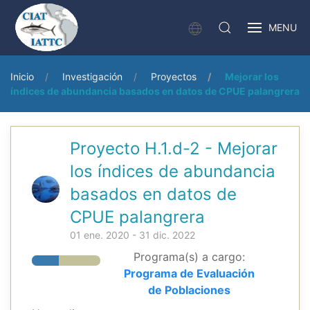
MENU
Inicio
Investigación
Proyectos
Mejorar los
índices de abundancia basados en datos de CPUE palangrera
Proyecto H.1.d-2 - Mejorar
los índices de abundancia
basados en datos de
CPUE palangrera
01 ene. 2020 - 31 dic. 2022
Programa(s) a cargo:
Programa de Evaluación
de Poblaciones