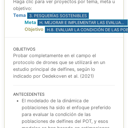
Haga clic para ver proyectos por tema, meta u
objetivo:
Tema
3. PESQUERÍAS SOSTENIBLES
Meta
H. MEJORAR E IMPLEMENTAR LAS EVALUACIONES DE POBLACIONES, CON BASE EN LA MEJOR CIENCIA DISPONIBLE
Objetivo
OBJETIVOS
Probar completamente en el campo el
protocolo de drones que se utilizará en un
estudio principal de delfines, según lo
indicado por Oedekoven et al. (2021)
ANTECEDENTES
El modelado de la dinámica de
poblaciones ha sido el enfoque preferido
para evaluar la condición de las
poblaciones de delfines del POT, y esos
modelos se han basado en estimaciones