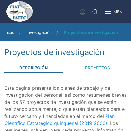
MENU
Inicio
Investigación
Proyectos de investigación
Proyectos de investigación
DESCRIPCIÓN
PROYECTOS
Esta pagina presenta los planes de trabajo y de
investigación del personal, así como resúmenes breves
de los 57 proyectos de investigación que se están
realizando actualmente, o que están planeados para el
futuro cercano y financiados en el marco del
Plan
Científico Estratégico quinquenal (2019-2023)
. Los
resúmenes incluyen, para cada proyecto, información