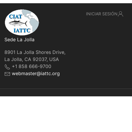
INICIAR SESIÓN
Sede La Jolla
8901 La Jolla Shores Drive,
La Jolla, CA 92037, USA
+1 858 666-9700
webmaster@iattc.org
© IATTC, 2022-2026