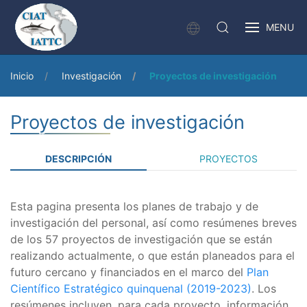
MENU
Inicio
Investigación
Proyectos de investigación
Proyectos de investigación
DESCRIPCIÓN
PROYECTOS
Esta pagina presenta los planes de trabajo y de
investigación del personal, así como resúmenes breves
de los 57 proyectos de investigación que se están
realizando actualmente, o que están planeados para el
futuro cercano y financiados en el marco del
Plan
Científico Estratégico quinquenal (2019-2023)
. Los
resúmenes incluyen, para cada proyecto, información