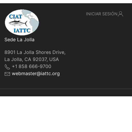
INICIAR SESIÓN
Sede La Jolla
8901 La Jolla Shores Drive,
La Jolla, CA 92037, USA
+1 858 666-9700
webmaster@iattc.org
© IATTC, 2022-2026