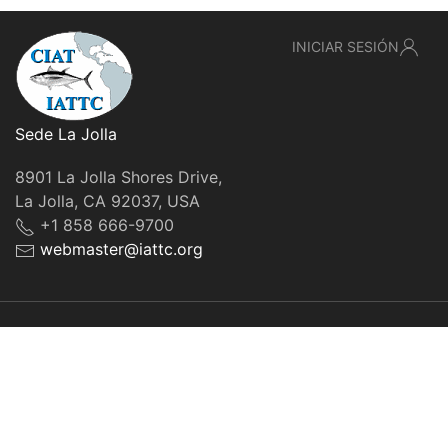
INICIAR SESIÓN
Sede La Jolla
8901 La Jolla Shores Drive,
La Jolla, CA 92037, USA
+1 858 666-9700
webmaster@iattc.org
© IATTC, 2022-2026