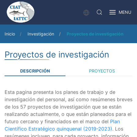
MENU
Inicio
Investigación
Proyectos de investigación
Proyectos de investigación
DESCRIPCIÓN
PROYECTOS
Esta pagina presenta los planes de trabajo y de
investigación del personal, así como resúmenes breves
de los 57 proyectos de investigación que se están
realizando actualmente, o que están planeados para el
futuro cercano y financiados en el marco del
Plan
Científico Estratégico quinquenal (2019-2023)
. Los
resúmenes incluyen, para cada proyecto, información