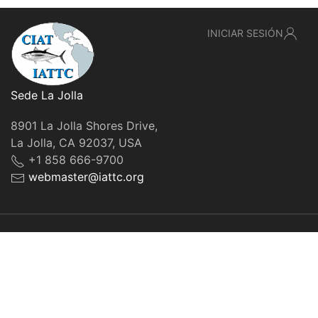
INICIAR SESIÓN
Sede La Jolla
8901 La Jolla Shores Drive,
La Jolla, CA 92037, USA
+1 858 666-9700
webmaster@iattc.org
© IATTC, 2022-2026