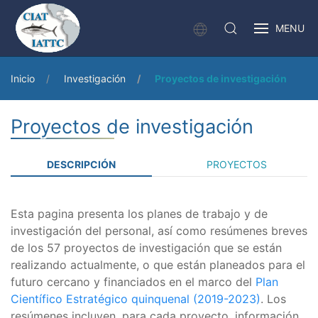
MENU
Inicio
Investigación
Proyectos de investigación
Proyectos de investigación
DESCRIPCIÓN
PROYECTOS
Esta pagina presenta los planes de trabajo y de
investigación del personal, así como resúmenes breves
de los 57 proyectos de investigación que se están
realizando actualmente, o que están planeados para el
futuro cercano y financiados en el marco del
Plan
Científico Estratégico quinquenal (2019-2023)
. Los
resúmenes incluyen, para cada proyecto, información