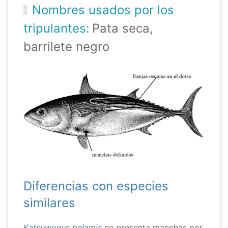
Nombres usados por los
tripulantes:
Pata seca,
barrilete negro
Diferencias con especies
similares
Katsuwonus pelamis
no presenta manchas por