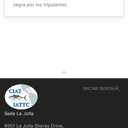
negra por los tripulantes.
INICIAR SESIÓN
Sede La Jolla
8901 La Jolla Shores Drive,