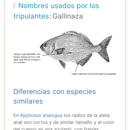
Nombres usados por los
tripulantes:
Gallinaza
Diferencias con especies
similares
En
Kyphosus analogus
los radios de la aleta
anal son cortos y de similar tamaño y el color
del cuerpo es gris azulado, con franjas