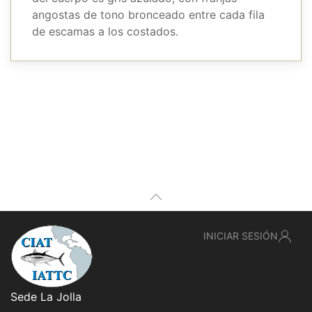
angostas de tono bronceado entre cada fila
de escamas a los costados.
INICIAR SESIÓN
Sede La Jolla