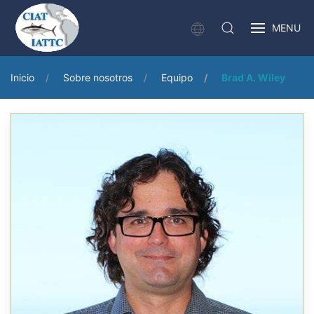
MENU
Inicio
Sobre nosotros
Equipo
Brad A. Wiley