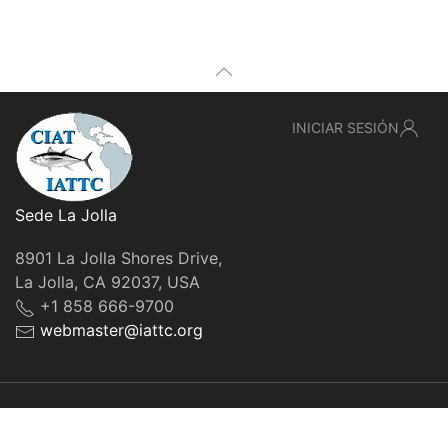
INICIAR SESIÓN
Sede La Jolla
8901 La Jolla Shores Drive,
La Jolla, CA 92037, USA
+1 858 666-9700
webmaster@iattc.org
© IATTC, 2022-2026