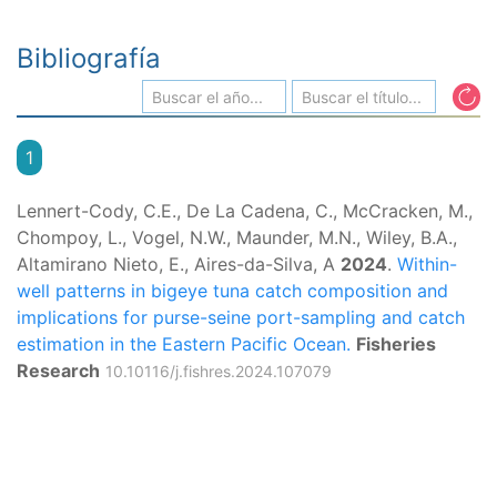
Bibliografía
1
Lennert-Cody, C.E., De La Cadena, C., McCracken, M.,
Chompoy, L., Vogel, N.W., Maunder, M.N., Wiley, B.A.,
Altamirano Nieto, E., Aires-da-Silva, A
2024
.
Within-
well patterns in bigeye tuna catch composition and
implications for purse-seine port-sampling and catch
estimation in the Eastern Pacific Ocean.
Fisheries
Research
10.10116/j.fishres.2024.107079