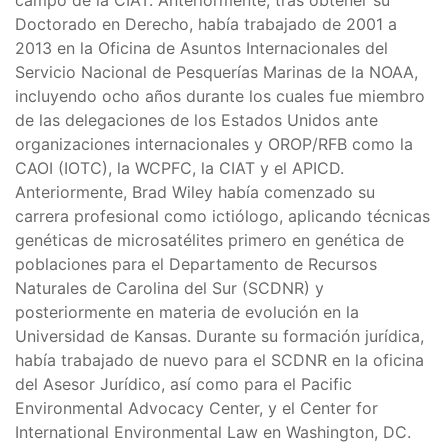
campo de la CIAT. Anteriormente, tras obtener su
Doctorado en Derecho, había trabajado de 2001 a
2013 en la Oficina de Asuntos Internacionales del
Servicio Nacional de Pesquerías Marinas de la NOAA,
incluyendo ocho años durante los cuales fue miembro
de las delegaciones de los Estados Unidos ante
organizaciones internacionales y OROP/RFB como la
CAOI (IOTC), la WCPFC, la CIAT y el APICD.
Anteriormente, Brad Wiley había comenzado su
carrera profesional como ictiólogo, aplicando técnicas
genéticas de microsatélites primero en genética de
poblaciones para el Departamento de Recursos
Naturales de Carolina del Sur (SCDNR) y
posteriormente en materia de evolución en la
Universidad de Kansas. Durante su formación jurídica,
había trabajado de nuevo para el SCDNR en la oficina
del Asesor Jurídico, así como para el Pacific
Environmental Advocacy Center, y el Center for
International Environmental Law en Washington, DC.