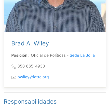
Brad A. Wiley
Posición:
Oficial de Políticas -
Sede La Jolla
858 665-4930
bwiley@iattc.org
Responsabilidades