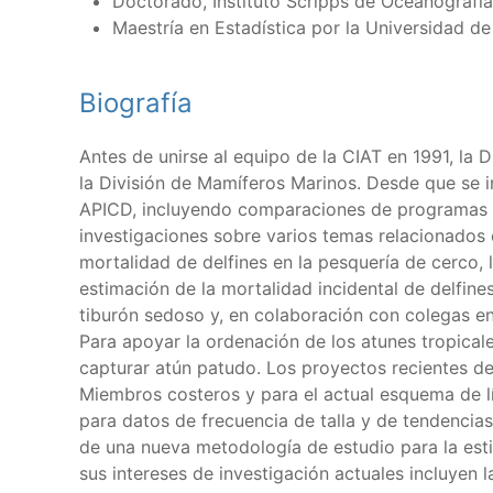
Doctorado, Instituto Scripps de Oceanografía,
Maestría en Estadística por la Universidad de
Biografía
Antes de unirse al equipo de la CIAT en 1991, la
la División de Mamíferos Marinos. Desde que se i
APICD, incluyendo comparaciones de programas de 
investigaciones sobre varios temas relacionados 
mortalidad de delfines en la pesquería de cerco, 
estimación de la mortalidad incidental de delfin
tiburón sedoso y, en colaboración con colegas en
Para apoyar la ordenación de los atunes tropical
capturar atún patudo. Los proyectos recientes de
Miembros costeros y para el actual esquema de lí
para datos de frecuencia de talla y de tendencias 
de una nueva metodología de estudio para la esti
sus intereses de investigación actuales incluyen 