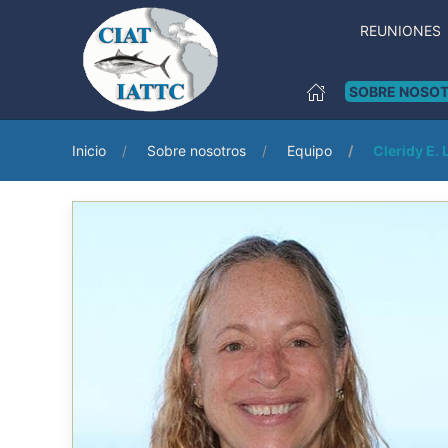
REUNIONES
SOBRE NOSO
Inicio
Sobre nosotros
Equipo
Cleridy E.