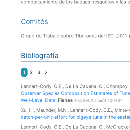
comportamiento de los buques pesqueros y las e
Comités
Grupo de Trabajo sobre Tiburones del ISC (2011-
Bibliografía
1
2
3
Lennert-Cody, C.E., De La Cadena, C., Chompoy, L.
Observer Species Composition Estimates of Tuna
Well-Level Data.
Fishes
10.3390/fishes10100494
Xu, H., Maunder, M.N., Lennert-Cody, C.E., Minte-
catch-per-unit-effort for bigeye tuna in the easte
Lennert-Cody, C.E., De La Cadena, C., McCracken, 