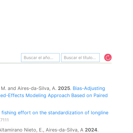
 M. and Aires-da-Silva, A.
2025
.
Bias-Adjusting
xed-Effects Modeling Approach Based on Paired
fishing effort on the standardization of longline
07111
ltamirano Nieto, E., Aires-da-Silva, A
2024
.