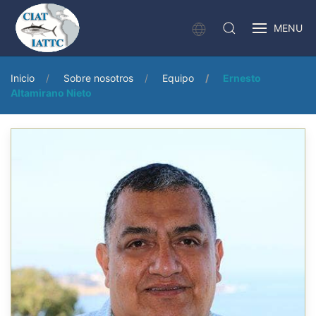
MENU
Inicio
Sobre nosotros
Equipo
Ernesto
Altamirano Nieto