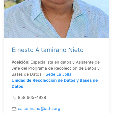
Ernesto Altamirano Nieto
Posición:
Especialista en datos y Asistente del
Jefe del Programa de Recolección de Datos y
Bases de Datos -
Sede La Jolla
Unidad de Recolección de Datos y Bases de
Datos
858 665-4928
ealtamirano@iattc.org