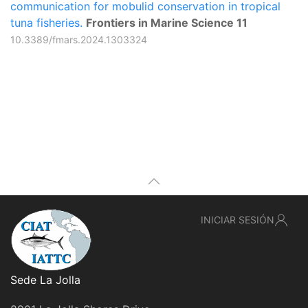
communication for mobulid conservation in tropical
tuna fisheries.
Frontiers in Marine Science 11
10.3389/fmars.2024.1303324
INICIAR SESIÓN
Sede La Jolla