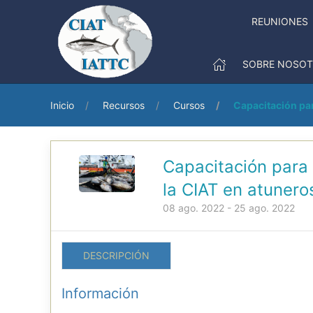
REUNIONES
SOBRE NOSO
Inicio
Recursos
Cursos
Capacitación par
Capacitación para 
la CIAT en atunero
08 ago. 2022 - 25 ago. 2022
DESCRIPCIÓN
Información