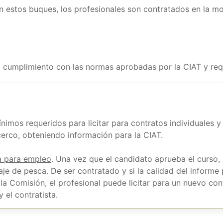
en estos buques, los profesionales son contratados en la m
 cumplimiento con las normas aprobadas por la CIAT y req
ínimos requeridos para licitar para contratos individuales y
rco, obteniendo información para la CIAT.
a para empleo
. Una vez que el candidato aprueba el curso, 
aje de pesca. De ser contratado y si la calidad del informe
la Comisión, el profesional puede licitar para un nuevo con
 el contratista.