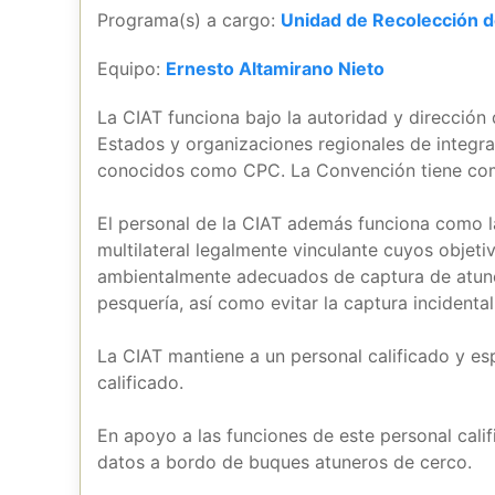
Programa(s) a cargo:
Unidad de Recolección d
Equipo:
Ernesto Altamirano Nieto
La CIAT funciona bajo la autoridad y direcció
Estados y organizaciones regionales de integra
conocidos como CPC. La Convención tiene como
El personal de la CIAT además funciona como l
multilateral legalmente vinculante cuyos objeti
ambientalmente adecuados de captura de atunes,
pesquería, así como evitar la captura incidental
La CIAT mantiene a un personal calificado y e
calificado.
En apoyo a las funciones de este personal calif
datos a bordo de buques atuneros de cerco.