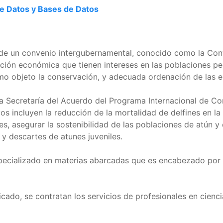
e Datos y Bases de Datos
n de un convenio intergubernamental, conocido como la Con
ción económica que tienen intereses en las poblaciones pes
 objeto la conservación, y adecuada ordenación de las e
a Secretaría del Acuerdo del Programa Internacional de Co
vos incluyen la reducción de la mortalidad de delfines en l
 asegurar la sostenibilidad de las poblaciones de atún y 
 y descartes de atunes juveniles.
specializado en materias abarcadas que es encabezado por 
icado, se contratan los servicios de profesionales en cienci