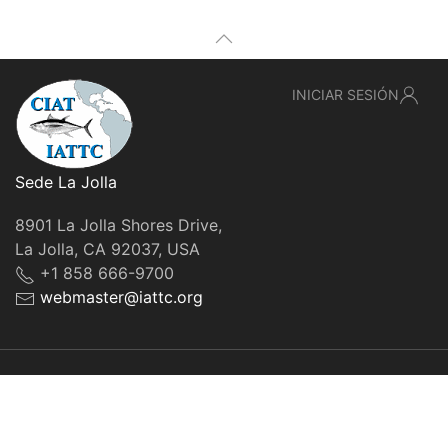
INICIAR SESIÓN
Sede La Jolla
8901 La Jolla Shores Drive,
La Jolla, CA 92037, USA
+1 858 666-9700
webmaster@iattc.org
© IATTC, 2022-2026