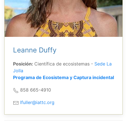
Leanne Duffy
Posición:
Científica de ecosistemas -
Sede La
Jolla
Programa de Ecosistema y Captura incidental
858 665-4910
lfuller@iattc.org