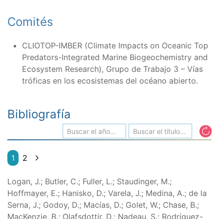
Comités
CLIOTOP-IMBER (Climate Impacts on Oceanic Top
Predators-Integrated Marine Biogeochemistry and
Ecosystem Research), Grupo de Trabajo 3 – Vías
tróficas en los ecosistemas del océano abierto.
Bibliografía
1
2
Logan, J.; Butler, C.; Fuller, L.; Staudinger, M.;
Hoffmayer, E.; Hanisko, D.; Varela, J.; Medina, A.; de la
Serna, J.; Godoy, D.; Macías, D.; Golet, W.; Chase, B.;
MacKenzie, B.; Olafsdottir, D.; Nadeau, S.; Rodríguez-