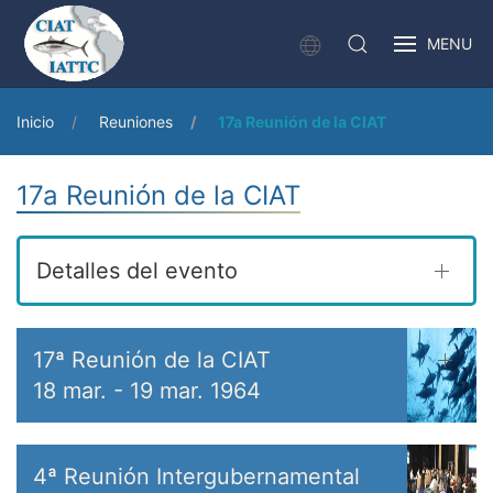
MENU
Inicio
Reuniones
17a Reunión de la CIAT
17a Reunión de la CIAT
Detalles del evento
17ª Reunión de la CIAT
18 mar.
-
19 mar. 1964
4ª Reunión Intergubernamental